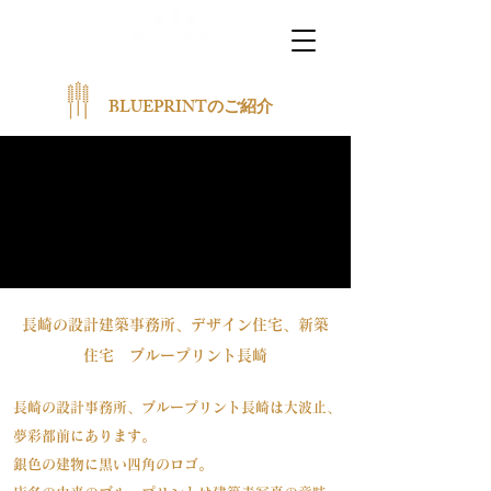
​BLUEPRINTのご紹介
長崎の設計建築事務所、デザイン住宅、新築
住宅 ブループリント長崎
長崎の設計事務所、ブループリント長崎は大波止、
夢彩都前にあります。
銀色の建物に黒い四角のロゴ。