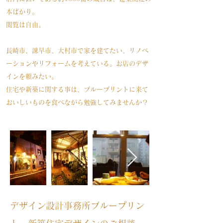
本ばかり。
閲覧は自由。
長崎市、諫早市、大村市で家を建てたい、リノベ
ーションやリフォームを考えている。お店のデザ
インを頼みたい。
住宅や新築に関する事は、ブループリントに来て
おいしいものを食べながら勉強してみませんか？
デザイン設計事務所ブループリン