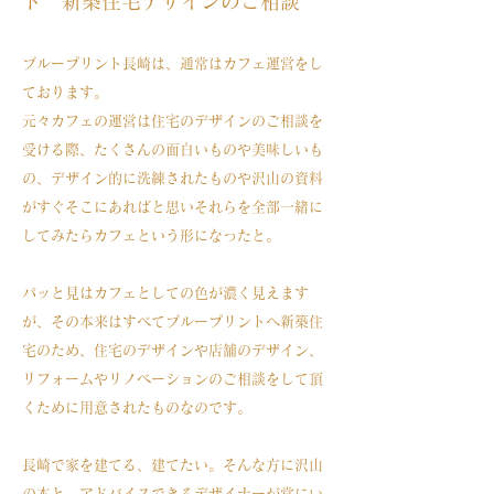
ト 新築住宅デザインのご相談
ブループリント長崎は、通常はカフェ運営をし
ております。
元々カフェの運営は住宅のデザインのご相談を
受ける際、たくさんの面白いものや美味しいも
の、デザイン的に洗練されたものや沢山の資料
がすぐそこにあればと思いそれらを全部一緒に
してみたらカフェという形になったと。
パッと見はカフェとしての色が濃く見えます
が、その本来はすべてブループリントへ新築住
宅のため、住宅のデザインや店舗のデザイン、
リフォームやリノベーションのご相談をして頂
くために用意されたものなのです。
長崎で家を建てる、建てたい。そんな方に沢山
の本と、アドバイスできるデザイナーが常にい