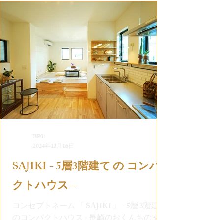
BP01
2024年12月16日
SAJIKI - 5層3階建て の コンパ
クトハウス -
コンセプトネーム 「 SAJIKI 」 - 5層 3階建て
のコンパクトハウス - 長崎のおくんちの拠点