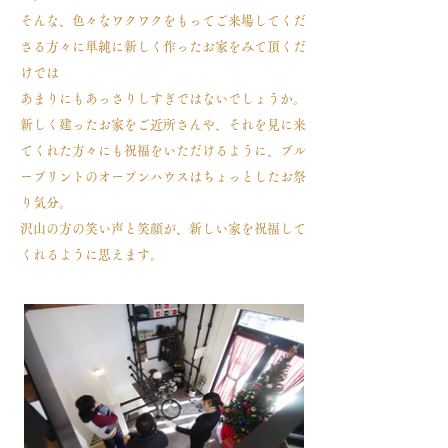
そんな、色々なワクワクをもってご来場してくだ
さる方々に単純に新しく作ったお家をみて頂くだ
けでは
あまりにもあっさりしすぎではないでしょうか。
新しく建ったお家をご近所さんや、それを見に来
てくれた方々にも祝福をいただけるように、ブル
ープリントのオープンハウスはちょっとしたお祭
り気分。
沢山の方の笑い声と笑顔が、新しい家を祝福して
くれるように思えます。