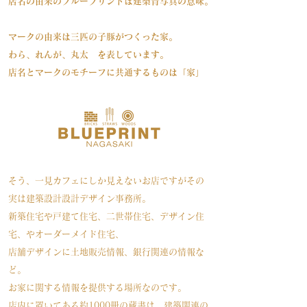
店名の由来のブループリントは建築青写真の意味。
マークの由来は三匹の子豚がつくった家。
わら、れんが、丸太 を表しています。
店名とマークのモチーフに共通するものは「家」
そう、一見カフェにしか見えないお店ですがその
実は建築設計設計デザイン事務所。
新築住宅や戸建て住宅、二世帯住宅、デザイン住
宅、やオーダーメイド住宅、
店舗デザインに土地販売情報、銀行関連の情報な
ど。
お家に関する情報を提供する場所なのです。
店内に置いてある約1000冊の蔵書は、建築関連の