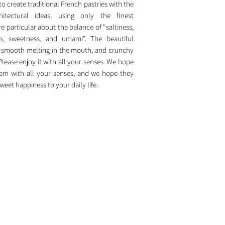
to create traditional French pastries with the
itectural ideas, using only the finest
re particular about the balance of "saltiness,
ess, sweetness, and umami". The beautiful
, smooth melting in the mouth, and crunchy
 Please enjoy it with all your senses. We hope
hem with all your senses, and we hope they
 sweet happiness to your daily life.