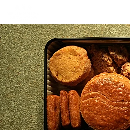
Top
Housing