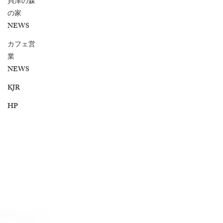
貝津の森
の家
NEWS
カフェ営
業
NEWS
KJR
HP