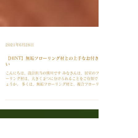
2021年6月28日
【HINT】無垢フローリング材との上手なお付き合
い
こんにちは。設計担当の熊川です みなさんは、居室のフロ
ーリング材は、大きく２つに分けられることをご存知でし
ょうか。 多くは、無垢フローリング材と、複合フローリン
グ材とに分けられます。 用途や木の種類、内装のイメージ
や機能によってフローリング材の選択はさまざまありま
す。...