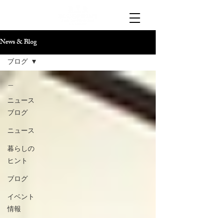
News & Blog
ブログ
＿
ニュース
ブログ
ニュース
暮らしの
ヒント
ブログ
イベント
情報