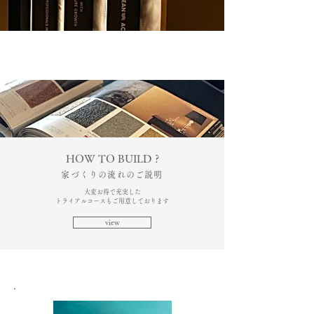
HOW TO BUILD ?
家づくりの流れのご説明
大変お得で充実した
トライアルコースもご用意しております
view