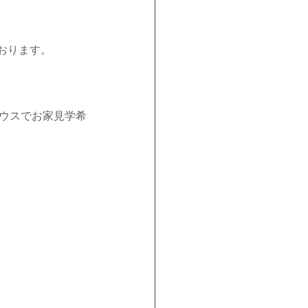
ております。
ンハウスでお家見学希