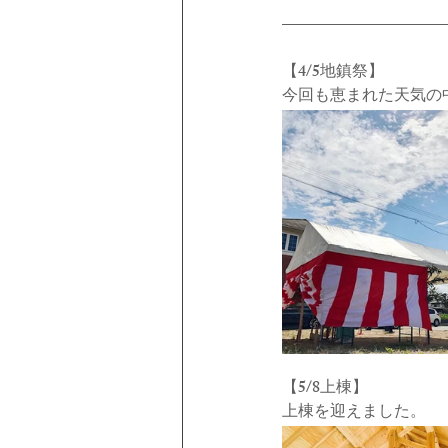
【4/5地鎮祭】
今回も恵まれた天気の
【5/8上棟】
上棟を迎えました。