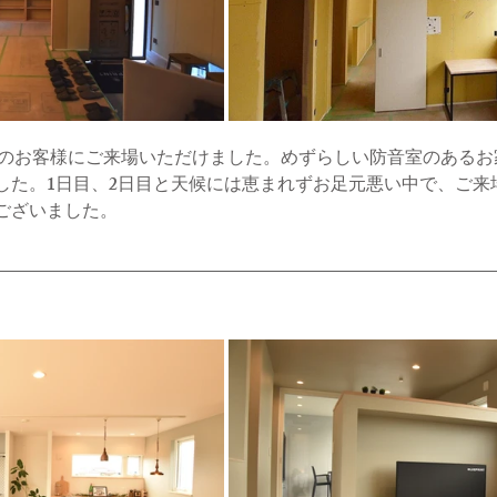
した。1日目、2日目と天候には恵まれずお足元悪い中で、ご来
ございました。 