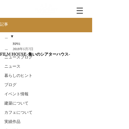
記事
＿
BP01
＿
2018年5月7日
FILM HOUSE-集いのシアターハウス-
ニュースブログ
ニュース
暮らしのヒント
ブログ
イベント情報
建築について
カフェについて
実績作品