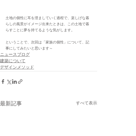
土地の個性に耳を澄ましていく過程で、楽しげな暮
らしの風景がイメージ出来たときは、この土地で暮
らすことに夢を持てるような気がします。
ということで、次回は「家族の個性」について、記
事にしてみたいと思います～
ニュースブログ
建築について
デザインメソッド
最新記事
すべて表示