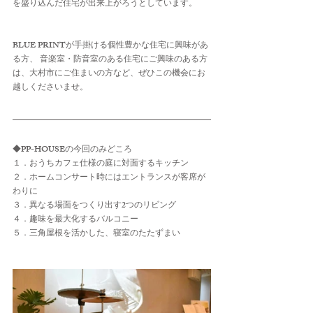
を盛り込んだ住宅が出来上がろうとしています。
BLUE PRINTが手掛ける個性豊かな住宅に興味があ
る方、 音楽室・防音室のある住宅にご興味のある方
は、大村市にご住まいの方など、ぜひこの機会にお
越しくださいませ。
◆PP-HOUSEの今回のみどころ
１．おうちカフェ仕様の庭に対面するキッチン
２．ホームコンサート時にはエントランスが客席が
わりに
３．異なる場面をつくり出す2つのリビング
４．趣味を最大化するバルコニー
５．三角屋根を活かした、寝室のたたずまい