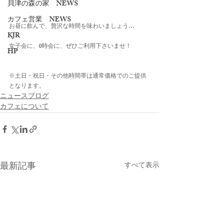
貝津の森の家 NEWS
カフェ営業 NEWS
お昼に飲んで、贅沢な時間を味わいましょう…
KJR
女子会に、0時会に、ぜひご利用下さいませ！ 
HP
※土日・祝日・その他時間帯は通常価格でのご提供
となります。
ニュースブログ
カフェについて
最新記事
すべて表示