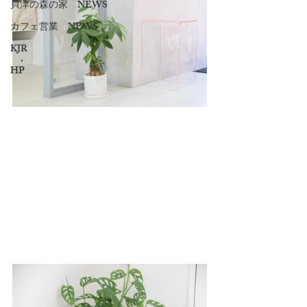
貝津の森の家 NEWS
カフェ営業 NEWS
KJR
HP