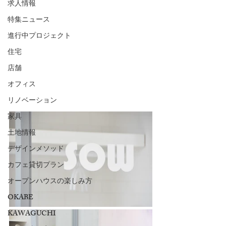
求人情報
特集ニュース
進行中プロジェクト
住宅
店舗
オフィス
リノベーション
家具
土地情報
デザインメソッド
カフェ貸切プラン
オープンハウスの楽しみ方
OKABE
KAWAGUCHI