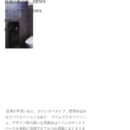
貝津の森の家 NEWS
カフェ営業 NEWS
KJR
HP
 従来の手洗い台と、カウンタータイプ、壁埋め込み
などバリエーションもあり、 スリムでスタイリッシ
ュ。デザイン性の高いな洗面台はトイレのデッドス
ペースを有効に活用できてかつお洒落にまとまりま