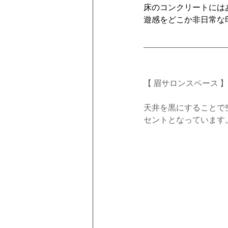
床のコンクリートには
遊感をどこか非日常な
【 眉サロンスペース 】
天井を黒にすることで
セントとなっています