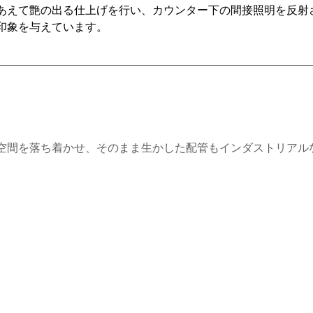
あえて艶の出る仕上げを行い、カウンター下の間接照明を反射
印象を与えています。
空間を落ち着かせ、そのまま生かした配管もインダストリアル
。