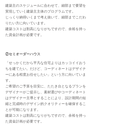
建築主のスケジュールに合わせて、細部まで要望を
実現していく建築主主体のプログラムです。
じっくり納得いくまで考え抜いて、細部までこだわ
りたい方に向いています。
建築コストは割高になりがちですので、余裕を持っ
た資金計画が必要です。
②セミオーダーハウス
「せっかくだから平凡な住宅よりはカッコイイおう
ちを建てたい。だけど、コーディネートはデザイナ
ーにある程度お任せしたい」という方に向いていま
す。
ご希望のご予算を目安に、たたき台となるプランを
デザイナーがご提示し、素材選びやコーディネート
はデザイナー主導とすることにより、設計期間の短
縮と完成時のデザイン的クオリティーを確保するこ
とが可能になります。
建築コストは割高になりがちですので、余裕を持っ
た資金計画が必要です。