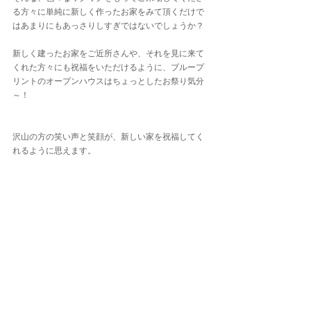
る方々に単純に新しく作ったお家をみて頂くだけで
はあまりにもあっさりしすぎではないでしょうか？
新しく建ったお家をご近所さんや、それを見に来て
くれた方々にも祝福をいただけるように、ブループ
リントのオープンハウスはちょっとしたお祭り気分
～！
沢山の方の笑い声と笑顔が、新しい家を祝福してく
れるように思えます。
最新記事
すべて表示