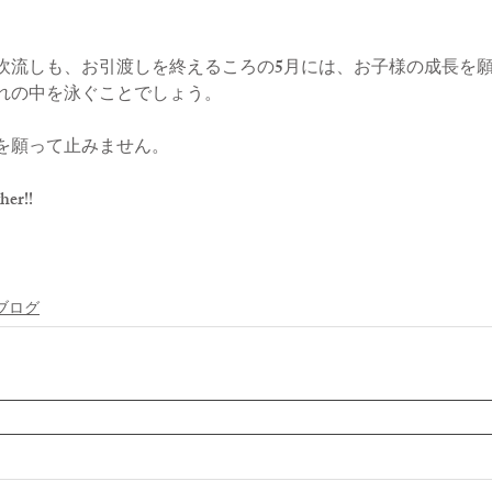
吹流しも、お引渡しを終えるころの5月には、お子様の成長を
れの中を泳ぐことでしょう。
を願って止みません。
her!!
ブログ