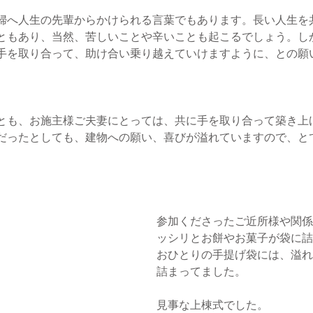
婦へ人生の先輩からかけられる言葉でもあります。長い人生を
ともあり、当然、苦しいことや辛いことも起こるでしょう。し
手を取り合って、助け合い乗り越えていけますように、との願
とも、お施主様ご夫妻にとっては、共に手を取り合って築き上
だったとしても、建物への願い、喜びが溢れていますので、と
参加くださったご近所様や関係
ッシリとお餅やお菓子が袋に詰
おひとりの手提げ袋には、溢れ
詰まってました。
見事な上棟式でした。