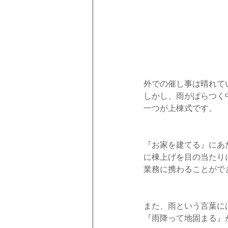
外での催し事は晴れて
しかし、雨がぱらつく
一つが上棟式です。
『お家を建てる』にあ
に棟上げを目の当たり
業務に携わることがで
また、雨という言葉に
『雨降って地固まる』