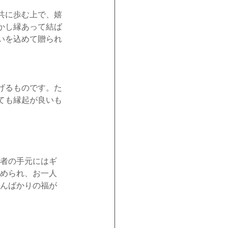
共に歩む上で、嬉
かし縁あって結ば
いを込めて贈られ
げるものです。た
ても縁起が良いも
者の手元にはギ
められ、お一人
んばかりの福が