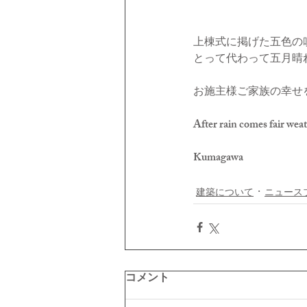
上棟式に掲げた五色の
とって代わって五月晴
お施主様ご家族の幸せ
After rain comes fair weat
Kumagawa
建築について
ニュース
コメント