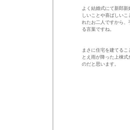
よく結婚式にて新郎新
しいことや喜ばしいこ
れたお二人ですから、
る言葉ですね。
まさに住宅を建てるこ
とえ雨が降った上棟式
のだと思います。