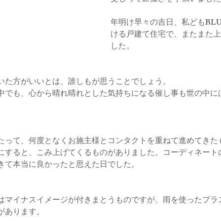
年明け早々の吉日、私どもBLU
ける戸建て住宅で、またまた上
した。
いた方がいいとは、誰しもが思うことでしょう。
中でも、心から晴れ晴れとした気持ちになる催し事も世の中に
たって、何度となくお施主様とコンタクトを重ねて進めてきた
にすると、こみ上げてくるものがありました。コーディネート
きて本当に良かったと思えた日でした。
はマイナスイメージが付きまとうものですが、雨を使ったプラ
があります。