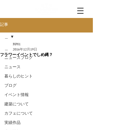
記事
＿
BP01
＿
2016年12月19日
フラワーイベントでしめ縄？
ニュースブログ
ニュース
暮らしのヒント
ブログ
イベント情報
建築について
カフェについて
実績作品