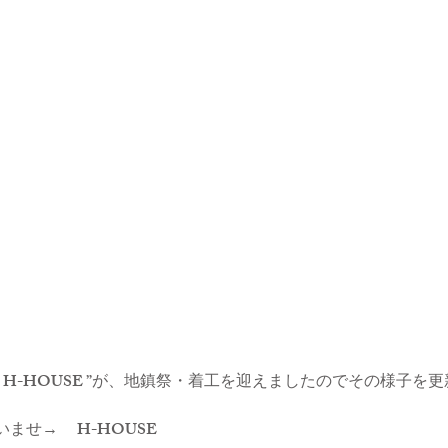
 
H-HOUSE
 ”が、地鎮祭・着工を迎えましたのでその様子を
いませ→　 
H-HOUSE